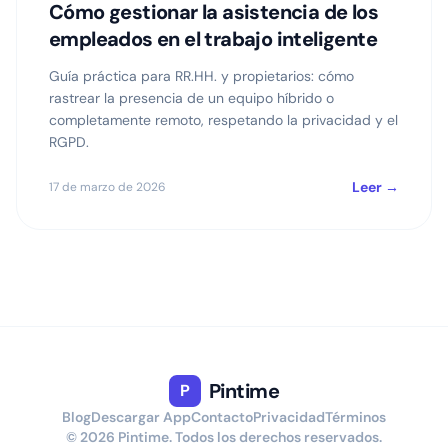
Cómo gestionar la asistencia de los
empleados en el trabajo inteligente
Guía práctica para RR.HH. y propietarios: cómo
rastrear la presencia de un equipo híbrido o
completamente remoto, respetando la privacidad y el
RGPD.
Leer →
17 de marzo de 2026
Pintime
P
Blog
Descargar App
Contacto
Privacidad
Términos
© 2026 Pintime. Todos los derechos reservados.