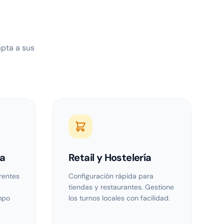
pta a sus
ca
Retail y Hostelería
erentes
Configuración rápida para
a
tiendas y restaurantes. Gestione
empo
los turnos locales con facilidad.