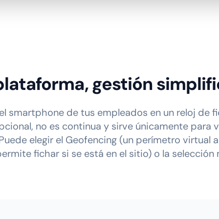
lataforma, gestión simplif
el smartphone de tus empleados en un reloj de fic
pcional, no es continua y sirve únicamente para ver
uede elegir el Geofencing (un perímetro virtual a
ermite fichar si se está en el sitio) o la selección