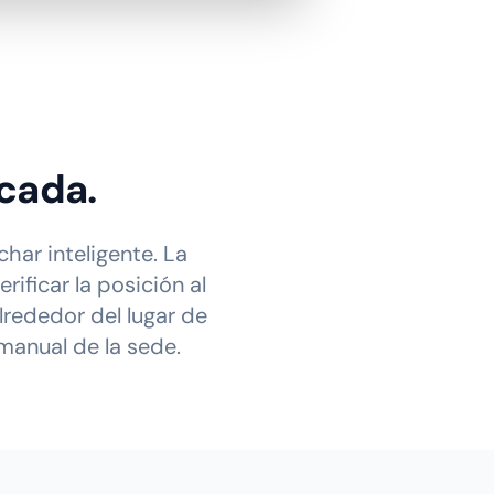
icada.
har inteligente. La
ificar la posición al
lrededor del lugar de
 manual de la sede.