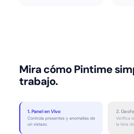
Mira cómo Pintime simp
trabajo.
1. Panel en Vivo
2. Geof
Controla presentes y anomalías de
Verifica 
un vistazo.
la lista 