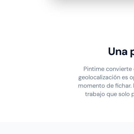
Una p
Pintime convierte 
geolocalización es o
momento de fichar. P
trabajo que solo p