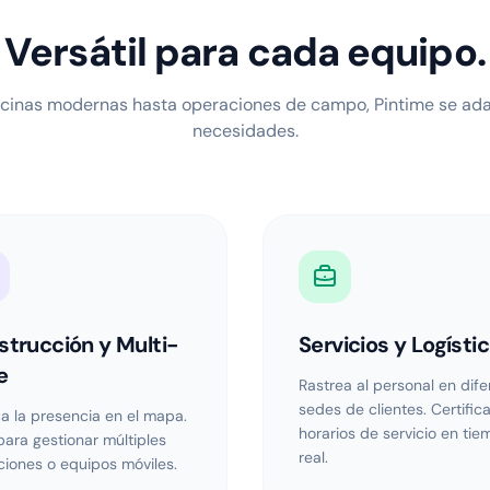
Versátil para cada equipo.
icinas modernas hasta operaciones de campo, Pintime se ada
necesidades.
trucción y Multi-
Servicios y Logísti
e
Rastrea al personal en dif
sedes de clientes. Certific
ca la presencia en el mapa.
horarios de servicio en ti
para gestionar múltiples
real.
ciones o equipos móviles.