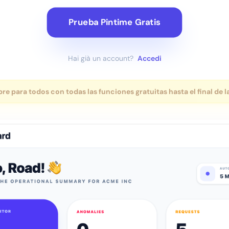
Prueba Pintime Gratis
Hai già un account?
Accedi
re para todos con todas las funciones gratuitas hasta el final de l