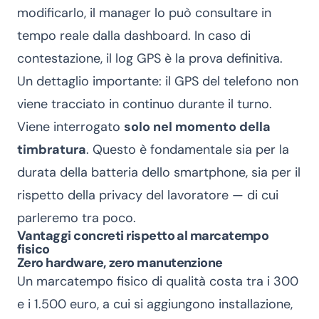
modificarlo, il manager lo può consultare in
tempo reale dalla dashboard. In caso di
contestazione, il log GPS è la prova definitiva.
Un dettaglio importante: il GPS del telefono non
viene tracciato in continuo durante il turno.
Viene interrogato
solo nel momento della
timbratura
. Questo è fondamentale sia per la
durata della batteria dello smartphone, sia per il
rispetto della privacy del lavoratore — di cui
parleremo tra poco.
Vantaggi concreti rispetto al marcatempo
fisico
Zero hardware, zero manutenzione
Un marcatempo fisico di qualità costa tra i 300
e i 1.500 euro, a cui si aggiungono installazione,