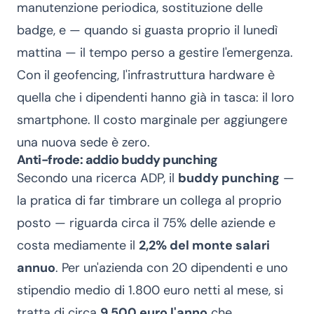
manutenzione periodica, sostituzione delle
badge, e — quando si guasta proprio il lunedì
mattina — il tempo perso a gestire l'emergenza.
Con il geofencing, l'infrastruttura hardware è
quella che i dipendenti hanno già in tasca: il loro
smartphone. Il costo marginale per aggiungere
una nuova sede è zero.
Anti-frode: addio buddy punching
Secondo una ricerca ADP, il
buddy punching
—
la pratica di far timbrare un collega al proprio
posto — riguarda circa il 75% delle aziende e
costa mediamente il
2,2% del monte salari
annuo
. Per un'azienda con 20 dipendenti e uno
stipendio medio di 1.800 euro netti al mese, si
tratta di circa
9.500 euro l'anno
che