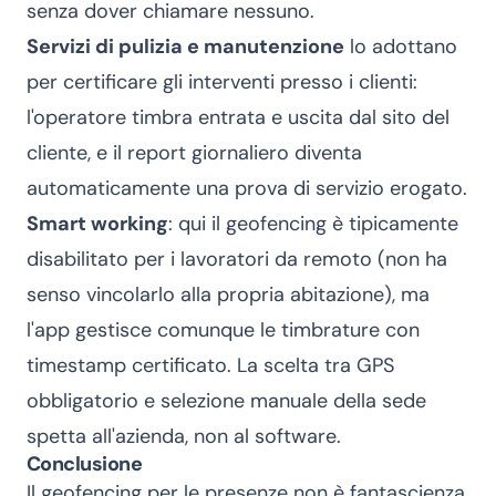
senza dover chiamare nessuno.
Servizi di pulizia e manutenzione
lo adottano
per certificare gli interventi presso i clienti:
l'operatore timbra entrata e uscita dal sito del
cliente, e il report giornaliero diventa
automaticamente una prova di servizio erogato.
Smart working
: qui il geofencing è tipicamente
disabilitato per i lavoratori da remoto (non ha
senso vincolarlo alla propria abitazione), ma
l'app gestisce comunque le timbrature con
timestamp certificato. La scelta tra GPS
obbligatorio e selezione manuale della sede
spetta all'azienda, non al software.
Conclusione
Il geofencing per le presenze non è fantascienza